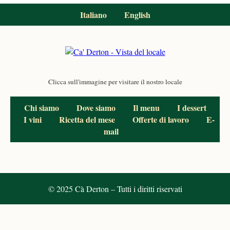
Italiano
English
Clicca sull'immagine per visitare il nostro locale
Chi siamo
Dove siamo
Il menu
I dessert
I vini
Ricetta del mese
Offerte di lavoro
E-
mail
© 2025 Cà Derton – Tutti i diritti riservati